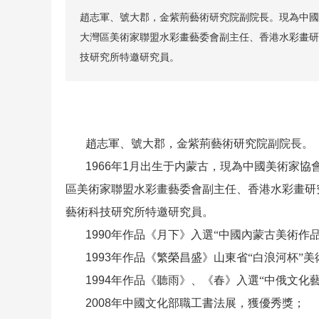
趙志軍、號大郡，金紫荊藝術研究院副院長。現為中國
大灣區美術家聯盟水彩畫藝委會副主任、香港水彩畫研
技研究所特邀研究員。
趙志軍、號大郡，金紫荊藝術研究院副院長。
1966
年
1
月出生于内蒙古，現為中國美術家協
區美術家聯盟水彩畫藝委會副主任、香港水彩畫研
藝術科技研究所特邀研究員。
1990
年作品《月下》入選“中國內蒙古美術作
1993
年作品《繁榮昌盛》山東省“白浪河杯”
1994
年作品《聽雨》、《春》入選“中俄文化
2008
年中國文化部職工書法展，獲優秀獎；