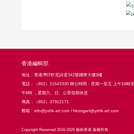
香港編輯部
地址：香港灣仔軒尼詩道342號國華大樓3樓
電話：（852）21543330 辦公時間：星期一至五 上午10時
午6時 ，星期六、日、公眾假期休息
傳真：（852）37912171
郵箱：info@yshk-art.com / hkongart@yshk-art.com
Copyright Reserved 2016-2026 藝術香港 版權所有