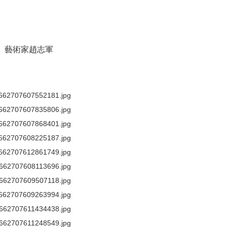
藝術家趙志軍