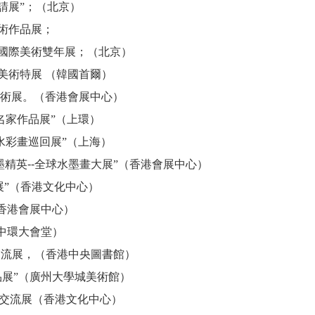
請展”；（北京）
術作品展；
國際美術雙年展；（北京）
美術特展
（韓國首爾）
術展。（香港會展中心）
名家作品展”（上環）
水彩畫巡回展”（上海）
墨精英
--
全球水墨畫大展”（香港會展中心）
展”（香港文化中心）
香港會展中心）
中環大會堂）
交流展，（香港中央圖書館）
品展”（廣州大學城美術館）
交流展（香港文化中心）