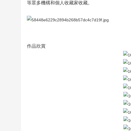
等眾多機構和個人收藏家收藏。
作品欣賞