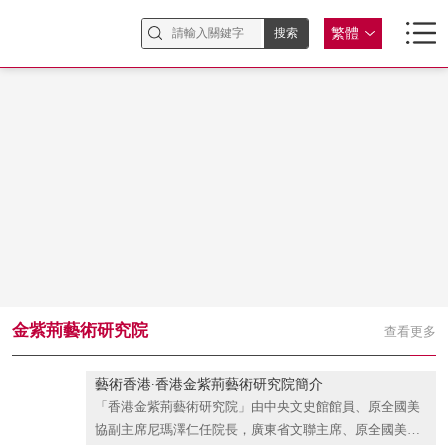
繁體
金紫荊藝術研究院
查看更多
藝術香港∙香港金紫荊藝術研究院簡介
「香港金紫荊藝術研究院」由中央文史館館員、原全國美
協副主席尼瑪澤仁任院長，廣東省文聯主席、原全國美協