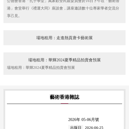
公德會香港「孔子學堂」萬家歡全民親委員會於16日下午在「藝術香
港」會堂舉行《禮運大同》座談會，講座邀請數十位專家學者交流分
享己見。
場地租用：走進熱貢唐卡藝術展
場地租用：華輝2024夏季精品拍賣會預展
場地租用：華輝2024夏季精品拍賣會預展
藝術香港雜誌
2026年 05-06月號
出版日
2026-06-25