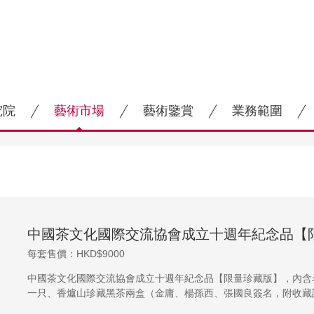
究院
藝術市場
藝術鑒賞
業務範圍
中國茶文化國際交流協會成立十週年紀念品【
每套售價：HKD$9000
中國茶文化國際交流協會成立十週年紀念品【限量珍藏版】，內含
一只、香爐山珍藏黑茶兩盒（金庸、楊孫西、張國良簽名，附收藏