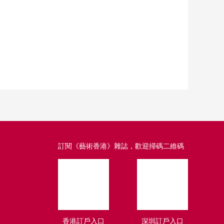
訂閱《藝術香港》雜誌，歡迎掃碼二維碼
香港訂戶入口
深圳訂戶入口