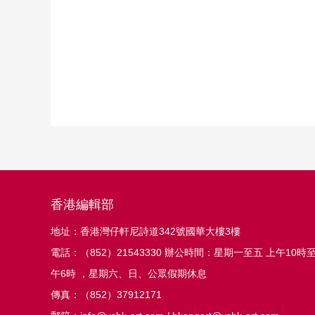
香港編輯部
地址：香港灣仔軒尼詩道342號國華大樓3樓
電話：（852）21543330 辦公時間：星期一至五 上午10時
午6時 ，星期六、日、公眾假期休息
傳真：（852）37912171