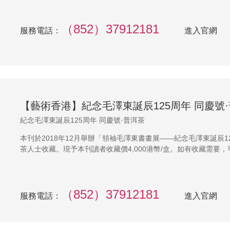
（852）37912181
服務電話：
進入官網
【藝術香港】紀念毛澤東誕辰125周年 同慶號
紀念毛澤東誕辰125周年 同慶號·普洱茶
本刊於2018年12月舉辦「領袖毛澤東書畫展——紀念毛澤東誕辰
茶人士收藏。現予本刊讀者收藏價4,000港幣/盒。如有收藏需要，可
（852）37912181
服務電話：
進入官網