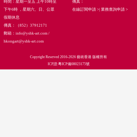
時間：星期一至五 上午10時至
傳真：
下午6時 ，星期六、日、公眾
在線訂閱申請 >
|
業務查詢申請 >
假期休息
傳真：（852）37912171
郵箱：info@yshk-art.com /
hkongart@yshk-art.com
Copyright Reserved 2016-2026 藝術香港 版權所有
ICP證:粵ICP備08023175號