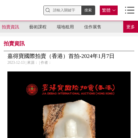
繁體
拍賣資訊
藝術課程
場地租用
佳作展售
更多
拍賣資訊
嘉得寶國際拍賣（香港）首拍-2024年1月7日
2023-12-13 | 來源： | 作者：